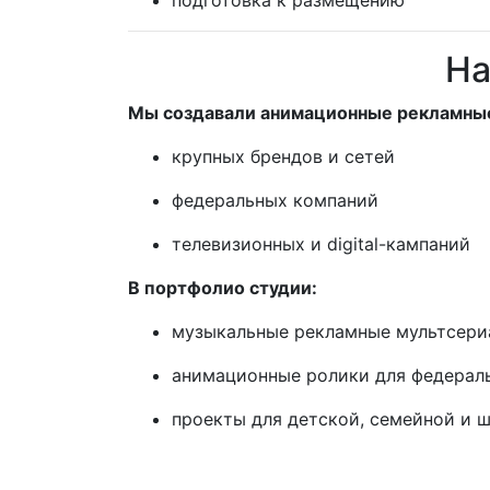
На
Мы создавали анимационные рекламные
крупных брендов и сетей
федеральных компаний
телевизионных и digital-кампаний
В портфолио студии:
музыкальные рекламные мультсери
анимационные ролики для федерал
проекты для детской, семейной и 