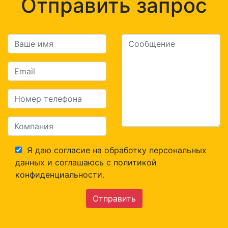
Отправить запрос
Я даю согласие на обработку персональных
данных и соглашаюсь c политикой
конфиденциальности.
Отправить