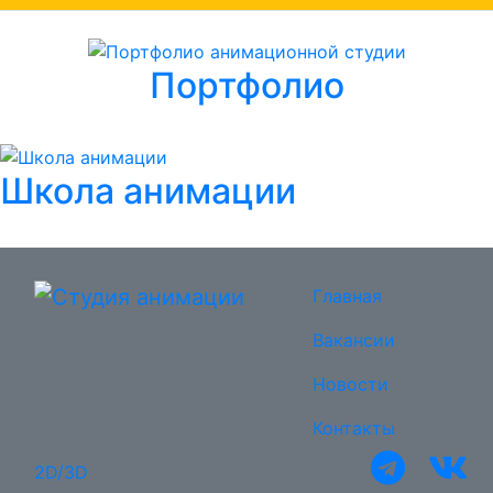
Портфолио
Школа анимации
Главная
Вакансии
Новости
Контакты
2D/3D